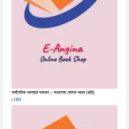
অর্থনৈতিক সমস্যার সমাধান – অধ্যাপক গোলাম আযম (রাহি)
৳
150