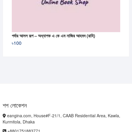
পর্দার আসল রূপ – অধ্যাপক এ কে এম নাজির আহমদ (রাহি)
৳
100
শপ লোকেশন
eangina.com, House#F-21/1, CAAB Residential Area, Kawla,
Kurmitola, Dhaka
+8801751883771