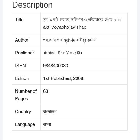
Description
শাহ
মুহাম্মাদ
হাবীবুর
Title
সুদ: একটি ভয়াবহ অভিশাপ ও পরিত্রানের উপায় sud
রহমান
akti voyabho avishap
quantity
Author
প্রফেসর শাহ মুহাম্মাদ হাবীবুর রহমান
Publisher
বাংলাদেশ ইসলামিক সেন্টার
ISBN
9848430333
Edition
1st Published, 2008
Number of
63
Pages
Country
বাংলাদেশ
Language
বাংলা