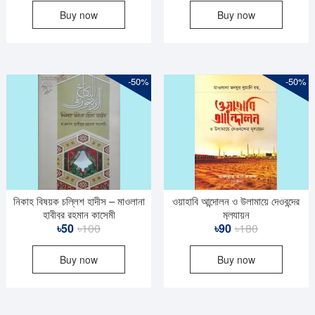
Buy now
Buy now
was:
is:
was:
is:
৳460.
৳230.
৳200.
৳100.
-50%
-50%
নিকাহ বিষয়ক চল্লিশ হাদীস – মাওলানা
ওয়াহাবি আন্দোলন ও উলামায়ে দেওবন্দের
হাবীবুর রহমান কাসেমী
মূল্যায়ন
Original
Current
Original
Current
৳
50
৳
100
৳
90
৳
180
price
price
price
price
Buy now
Buy now
was:
is:
was:
is:
৳100.
৳50.
৳180.
৳90.