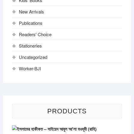
Kids' Books
New Arrivals
Publications
Readers' Choice
Stationeries
Uncategorized
Worker-BJI
PRODUCTS