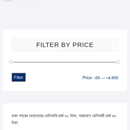
FILTER BY PRICE
Filter
Min
Max
Price:
৳30
—
৳4,900
price
price
ঢাকা শহরের অভ্যন্তরে ডেলিভারি চার্জ ৬০ টাকা, সারাদেশে ডেলিভারী চার্জ ৯৯
টাকা