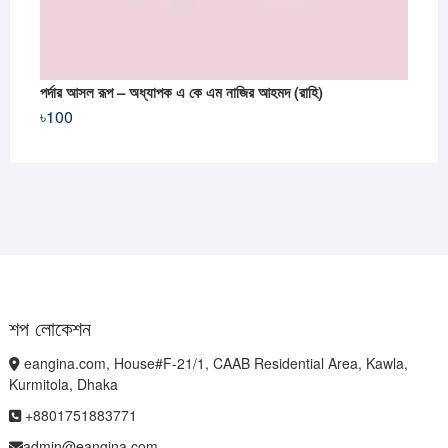
পর্দার আসল রূপ – অধ্যাপক এ কে এম নাজির আহমদ (রাহি)
৳
100
শপ লোকেশন
eangina.com, House#F-21/1, CAAB Residential Area, Kawla,
Kurmitola, Dhaka
+8801751883771
admin@eangina.com