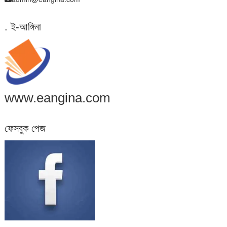
. ই-আঙ্গিনা
www.eangina.com
ফেসবুক পেজ