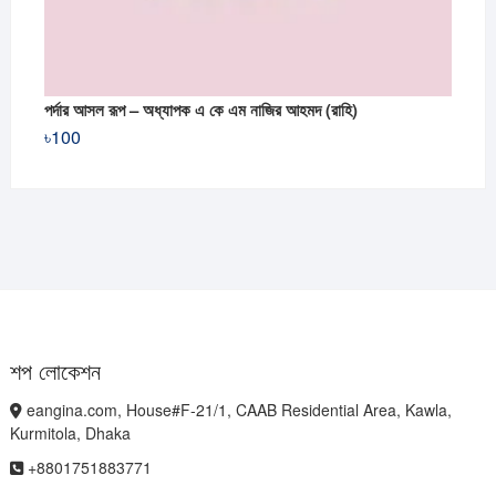
পর্দার আসল রূপ – অধ্যাপক এ কে এম নাজির আহমদ (রাহি)
৳
100
শপ লোকেশন
eangina.com, House#F-21/1, CAAB Residential Area, Kawla,
Kurmitola, Dhaka
+8801751883771