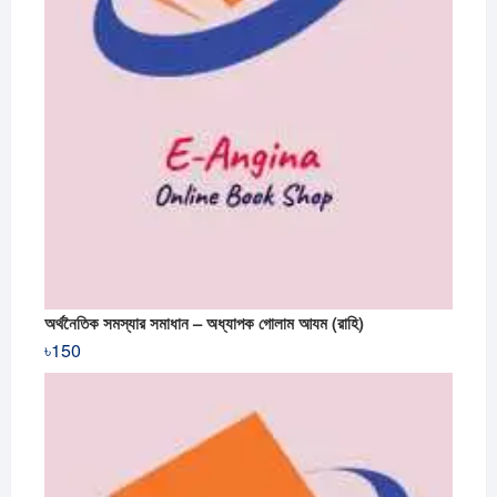
অর্থনৈতিক সমস্যার সমাধান – অধ্যাপক গোলাম আযম (রাহি)
৳
150