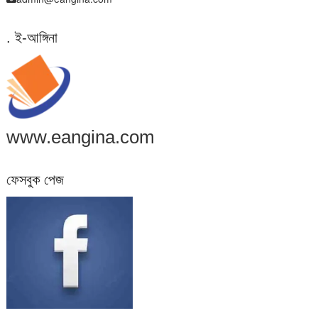
. ই-আঙ্গিনা
www.eangina.com
ফেসবুক পেজ