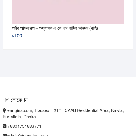
পর্দার আসল রূপ – অধ্যাপক এ কে এম নাজির আহমদ (রাহি)
৳
100
শপ লোকেশন
eangina.com, House#F-21/1, CAAB Residential Area, Kawla,
Kurmitola, Dhaka
+8801751883771
admin@eangina.com