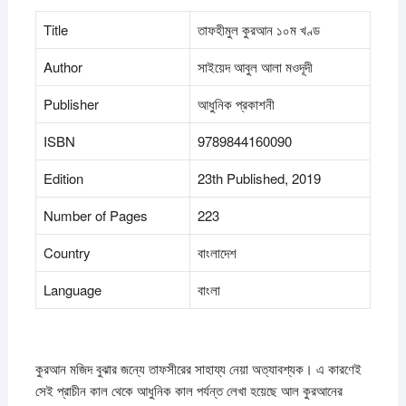
Title
তাফহীমুল কুরআন ১০ম খণ্ড
Author
সাইয়েদ আবুল আলা মওদূদী
Publisher
আধুনিক প্রকাশনী
ISBN
9789844160090
Edition
23th Published, 2019
Number of Pages
223
Country
বাংলাদেশ
Language
বাংলা
কুরআন মজিদ বুঝার জন্যে তাফসীরের সাহায্য নেয়া অত্যাবশ্যক। এ কারণেই
সেই প্রাচীন কাল থেকে আধুনিক কাল পর্যন্ত লেখা হয়েছে আল কুরআনের