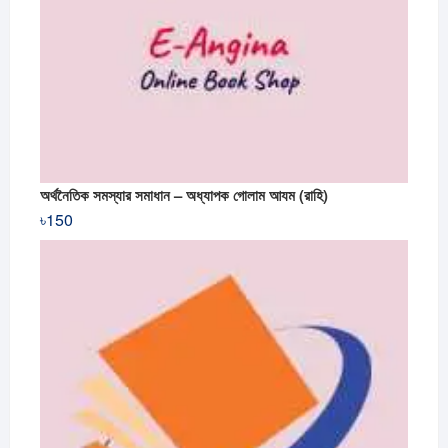
অর্থনৈতিক সমস্যার সমাধান – অধ্যাপক গোলাম আযম (রাহি)
৳
150