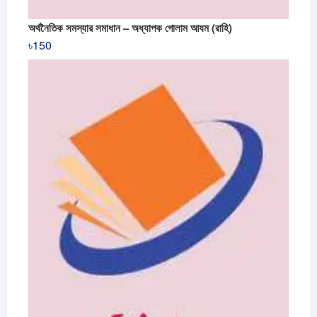
অর্থনৈতিক সমস্যার সমাধান – অধ্যাপক গোলাম আযম (রাহি)
৳
150