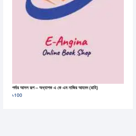
পর্দার আসল রূপ – অধ্যাপক এ কে এম নাজির আহমদ (রাহি)
৳
100