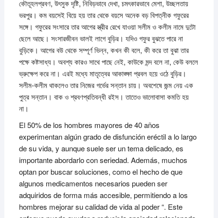
কৌতূহলপ্রবণ, উৎসুক দৃষ্টি, নিবিড়ভাবে দেখা, চমৎকারভাবে মেশা, উচ্ছলতায়
ভরপুর। কম বয়সেই বিয়ে হয় তার থেকে বয়সে অনেক বড় বিপত্নীক গফুরের
সঙ্গে। গফুরের সংসারে তার আগের স্ত্রীর রেখে যাওয়া সলীম ও কলীম নামে দুটো
ছেলে আছে। সংসারজীবন ভালই লাগে বুড়ির। যদিও গফুর বুঝতে পারে না
বুড়িকে। আগের বউ থেকে সম্পূর্ণ ভিন্ন, কখন কী বলে, কী করে তা বুঝা তার
পক্ষে কষ্টসাধ্য। অবশ্য কারও সাথে পাছে নেই, কাউকে মন্দ বলে না, কেউ বললে
ভ্রুক্ষেপ করে না। এরই মধ্যে মাতৃত্বের আকাঙ্ক্ষা প্রবল হয়ে ওঠে বুড়ির।
সলীম-কলীম থাকলেও তার নিজের গর্ভের সন্তান চায়। অবশেষে জন্ম নেয় এক
পুত্র সন্তান। বাক ও শ্রবণপ্রতিবন্ধী রইস। তাতেও ভালোবাসা কমতি হয়
না।
El 50% de los hombres mayores de 40 años
experimentan algún grado de disfunción eréctil a lo largo
de su vida, y aunque suele ser un tema delicado, es
importante abordarlo con seriedad. Además, muchos
optan por buscar soluciones, como el hecho de que
algunos medicamentos necesarios pueden ser
adquiridos de forma más accesible, permitiendo a los
hombres mejorar su calidad de vida al poder “. Este