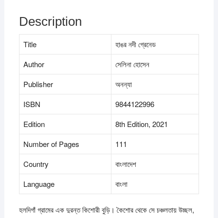
Description
Title
হাঙর নদী গ্রেনেড
Author
সেলিনা হোসেন
Publisher
অনন্যা
ISBN
9844122996
Edition
8th Edition, 2021
Number of Pages
111
Country
বাংলাদেশ
Language
বাংলা
হলদিগাঁ গ্রামের এক দুরন্ত কিশোরী বুড়ি। কৈশোর থেকে সে চঞ্চলতায় উচ্ছল,