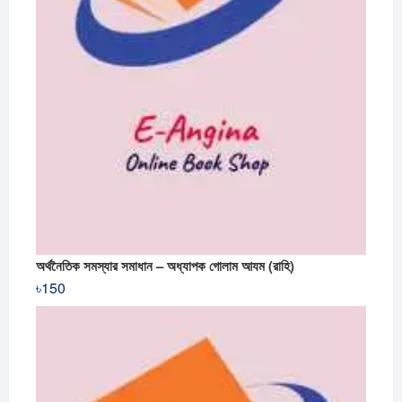
অর্থনৈতিক সমস্যার সমাধান – অধ্যাপক গোলাম আযম (রাহি)
৳
150