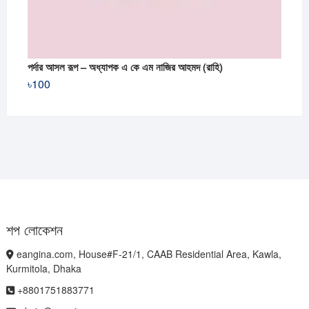
পর্দার আসল রূপ – অধ্যাপক এ কে এম নাজির আহমদ (রাহি)
৳
100
শপ লোকেশন
eangina.com, House#F-21/1, CAAB Residential Area, Kawla,
Kurmitola, Dhaka
+8801751883771