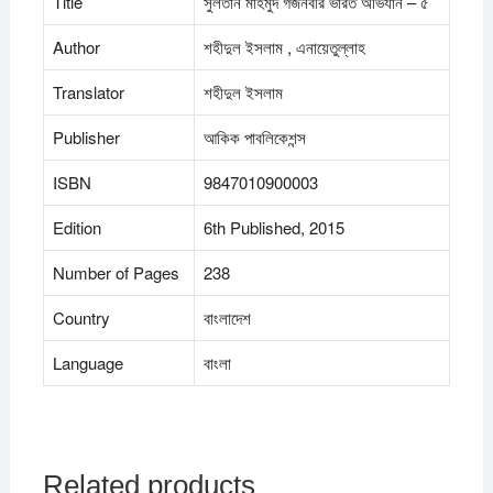
Title
সুলতান মাহমুদ গজনবীর ভারত অভিযান – ৫
Author
শহীদুল ইসলাম , এনায়েতুল্লাহ
Translator
শহীদুল ইসলাম
Publisher
আকিক পাবলিকেশন্স
ISBN
9847010900003
Edition
6th Published, 2015
Number of Pages
238
Country
বাংলাদেশ
Language
বাংলা
Related products