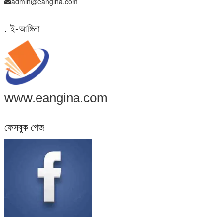
admin@eangina.com
. ই-আঙ্গিনা
www.eangina.com
ফেসবুক পেজ