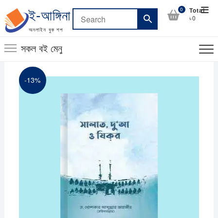
Skip
Top
0
Total
ই-আঙ্গিনা
to
৳0
Men
content
অনলাইন বুক শপ
সকল বই মেনু
-13%