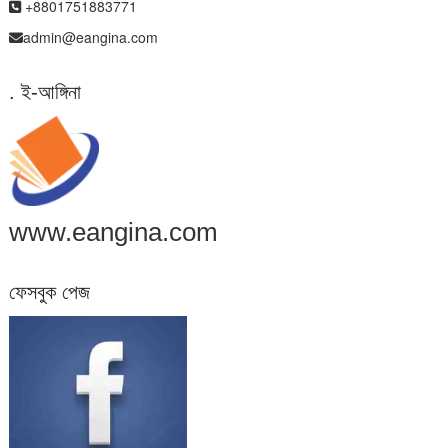
+8801751883771
admin@eangina.com
. ই-আঙ্গিনা
www.eangina.com
ফেসবুক পেজ