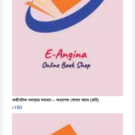
অর্থনৈতিক সমস্যার সমাধান – অধ্যাপক গোলাম আযম (রাহি)
৳
150