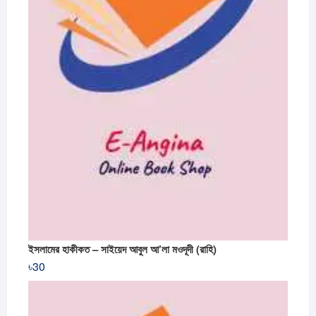
ইসলামের হাকীকত – সাইয়েদ আবুল আ’লা মওদূদী (রাহি)
৳
30