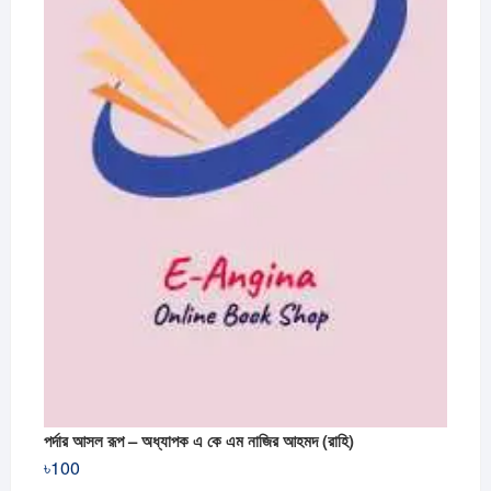
পর্দার আসল রূপ – অধ্যাপক এ কে এম নাজির আহমদ (রাহি)
৳
100