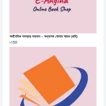
অর্থনৈতিক সমস্যার সমাধান – অধ্যাপক গোলাম আযম (রাহি)
৳
150