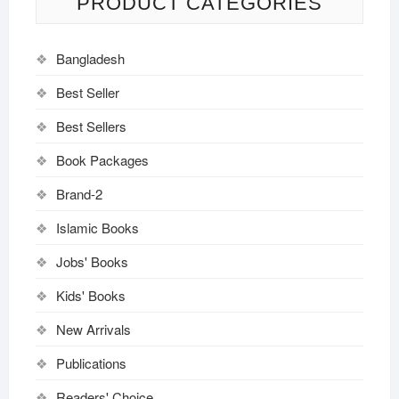
PRODUCT CATEGORIES
Bangladesh
Best Seller
Best Sellers
Book Packages
Brand-2
Islamic Books
Jobs' Books
Kids' Books
New Arrivals
Publications
Readers' Choice