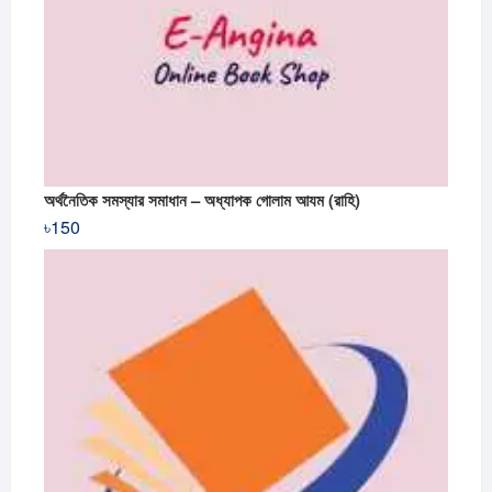
অর্থনৈতিক সমস্যার সমাধান – অধ্যাপক গোলাম আযম (রাহি)
৳
150