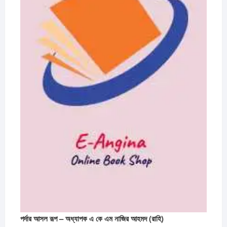
পর্দার আসল রূপ – অধ্যাপক এ কে এম নাজির আহমদ (রাহি)