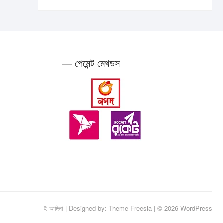
— পেমেন্ট মেথডস
ই-আঙ্গিনা
| Designed by:
Theme Freesia
| © 2026
WordPress