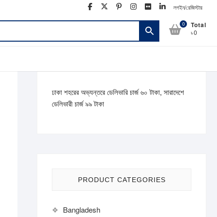
facebook
twitter
pinterest
instagram
flickr
linkedin
লগইন/রেজিস্টার
0
Total
৳0
ঢাকা শহরের অভ্যন্তরে ডেলিভারি চার্জ ৬০ টাকা, সারাদেশে
ডেলিভারী চার্জ ৯৯ টাকা
PRODUCT CATEGORIES
Bangladesh