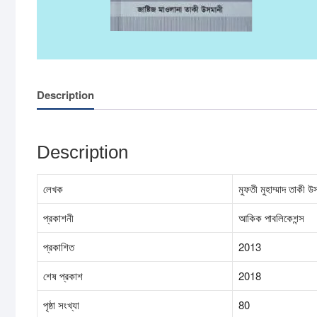
Description
Description
লেখক
মুফতী মুহাম্মাদ তাকী উ
প্রকাশনী
আকিক পাবলিকেশন্স
প্রকাশিত
2013
শেষ প্রকাশ
2018
পৃষ্ঠা সংখ্যা
80