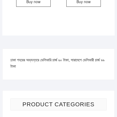
Buy now
Buy now
৳335.
৳245.
ঢাকা শহরের অভ্যন্তরে ডেলিভারি চার্জ ৬০ টাকা, সারাদেশে ডেলিভারী চার্জ ৯৯
টাকা
PRODUCT CATEGORIES