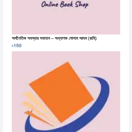
অর্থনৈতিক সমস্যার সমাধান – অধ্যাপক গোলাম আযম (রাহি)
৳
150