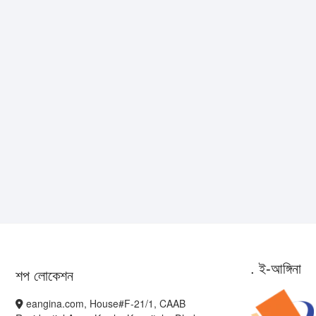
. ই-আঙ্গিনা
শপ লোকেশন
eangina.com, House#F-21/1, CAAB