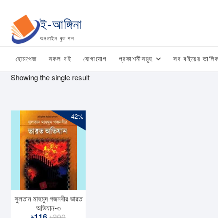
Skip
to
ই-আঙ্গিনা
content
অনলাইন বুক শপ
হোমপেজ
সকল বই
যোগাযোগ
প্রকাশনীসমূহ
সব বইয়ের তালিক
Showing the single result
-42%
সুলতান মাহমুদ গজনবীর ভারত
অভিযান-৩
Original
Current
৳
116
৳
200