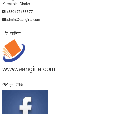
Kurmitola, Dhaka
+8801751883771
admin@eangina.com
. ই-আঙ্গিনা
www.eangina.com
ফেসবুক পেজ