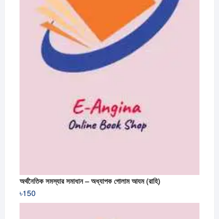
অর্থনৈতিক সমস্যার সমাধান – অধ্যাপক গোলাম আযম (রাহি)
৳
150