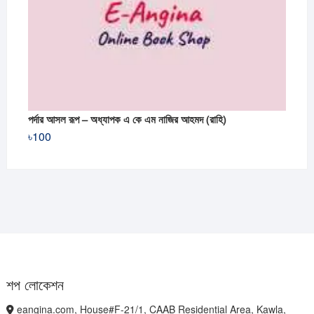
পর্দার আসল রূপ – অধ্যাপক এ কে এম নাজির আহমদ (রাহি)
৳
100
শপ লোকেশন
eangina.com, House#F-21/1, CAAB Residential Area, Kawla,