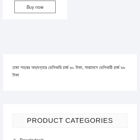
Buy now
was:
is:
৳120.
৳70.
ঢাকা শহরের অভ্যন্তরে ডেলিভারি চার্জ ৬০ টাকা, সারাদেশে ডেলিভারী চার্জ ৯৯
টাকা
PRODUCT CATEGORIES
Bangladesh