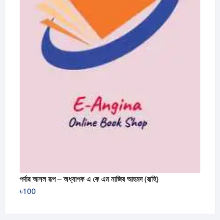
পর্দার আসল রূপ – অধ্যাপক এ কে এম নাজির আহমদ (রাহি)
৳
100