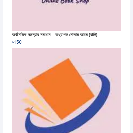
অর্থনৈতিক সমস্যার সমাধান – অধ্যাপক গোলাম আযম (রাহি)
৳
150