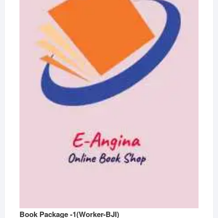
Book Package -1(Worker-BJI)