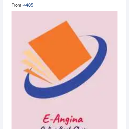
-
৳
485
From