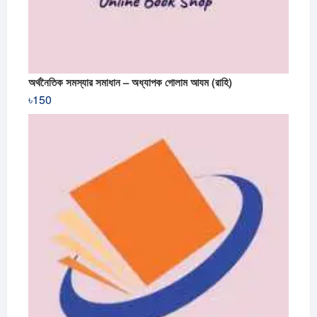
অর্থনৈতিক সমস্যার সমাধান – অধ্যাপক গোলাম আযম (রাহি)
৳
150