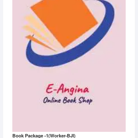
Book Package -1(Worker-BJI)