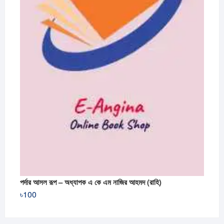
পর্দার আসল রূপ – অধ্যাপক এ কে এম নাজির আহমদ (রাহি)
৳
100