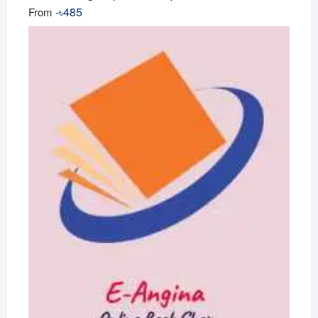
-
৳
485
From