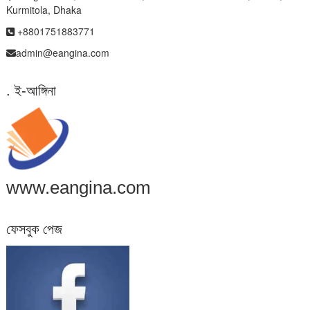
Kurmitola, Dhaka
+8801751883771
admin@eangina.com
. ই-আঙ্গিনা
www.eangina.com
ফেসবুক পেজ