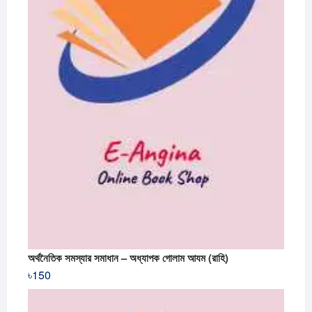
অর্থনৈতিক সমস্যার সমাধান – অধ্যাপক গোলাম আযম (রাহি)
৳
150