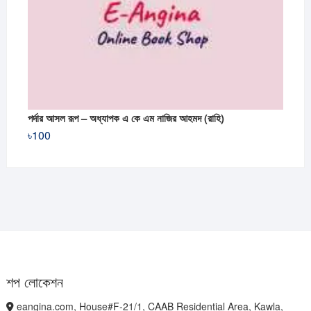
পর্দার আসল রূপ – অধ্যাপক এ কে এম নাজির আহমদ (রাহি)
৳
100
শপ লোকেশন
eangina.com, House#F-21/1, CAAB Residential Area, Kawla,