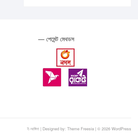
— পেমেন্ট মেথডস
ই-আঙ্গিনা
| Designed by:
Theme Freesia
| © 2026
WordPress