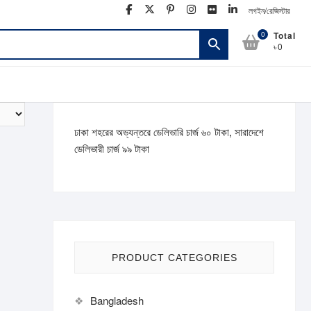
facebook
twitter
pinterest
instagram
flickr
linkedin
লগইন/রেজিস্টার
0
Total
৳0
ঢাকা শহরের অভ্যন্তরে ডেলিভারি চার্জ ৬০ টাকা, সারাদেশে
ডেলিভারী চার্জ ৯৯ টাকা
PRODUCT CATEGORIES
Bangladesh