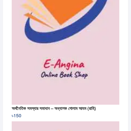
অর্থনৈতিক সমস্যার সমাধান – অধ্যাপক গোলাম আযম (রাহি)
৳
150