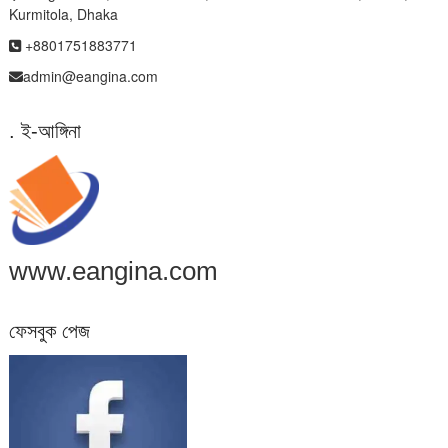
Kurmitola, Dhaka
+8801751883771
admin@eangina.com
. ই-আঙ্গিনা
www.eangina.com
ফেসবুক পেজ