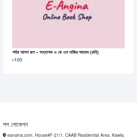
পর্দার আসল রূপ – অধ্যাপক এ কে এম নাজির আহমদ (রাহি)
৳
100
শপ লোকেশন
eangina.com, House#F-21/1, CAAB Residential Area, Kawla,