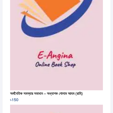
অর্থনৈতিক সমস্যার সমাধান – অধ্যাপক গোলাম আযম (রাহি)
৳
150