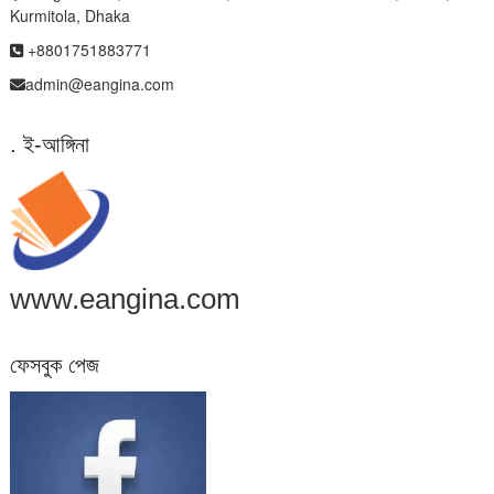
Kurmitola, Dhaka
+8801751883771
admin@eangina.com
. ই-আঙ্গিনা
www.eangina.com
ফেসবুক পেজ