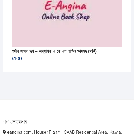
পর্দার আসল রূপ – অধ্যাপক এ কে এম নাজির আহমদ (রাহি)
৳
100
শপ লোকেশন
eangina.com, House#F-21/1, CAAB Residential Area, Kawla,