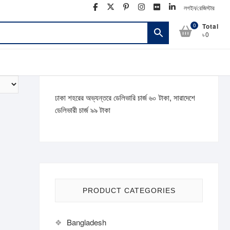
facebook
twitter
pinterest
instagram
flickr
linkedin
লগইন/রেজিস্টার
0
Total
৳0
ঢাকা শহরের অভ্যন্তরে ডেলিভারি চার্জ ৬০ টাকা, সারাদেশে
ডেলিভারী চার্জ ৯৯ টাকা
PRODUCT CATEGORIES
Bangladesh