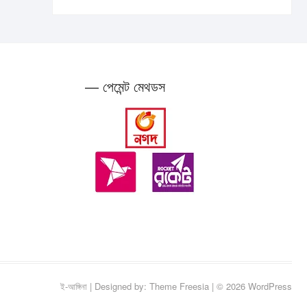
— পেমেন্ট মেথডস
ই-আঙ্গিনা
| Designed by:
Theme Freesia
| © 2026
WordPress