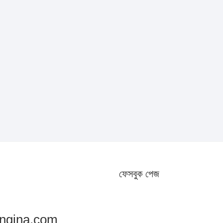
ফেসবুক পেজ
ngina.com